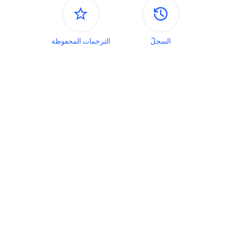
اللوحات الجانبية
السجلّ
الترجمات المحفوظة