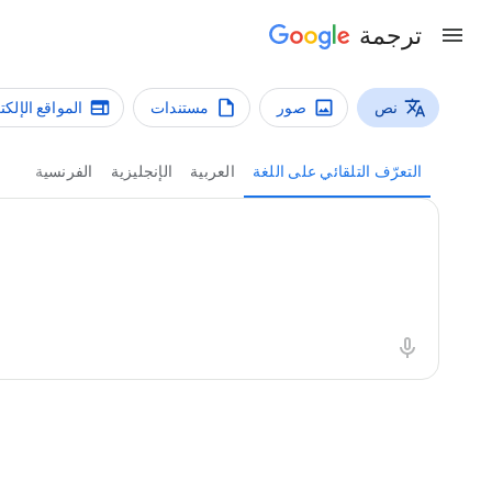
ترجمة
نص
صور
مستندات
المواقع الإلكت
أنواع الترجمة
ترجمة نص
التعرّف التلقائي على اللغة
العربية
الإنجليزية
الفرنسية
النص المصدر