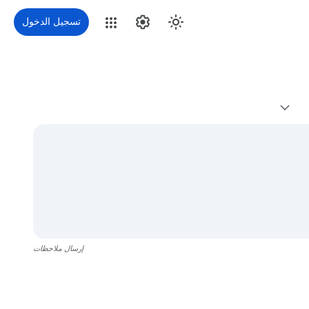
تسجيل الدخول
إرسال ملاحظات